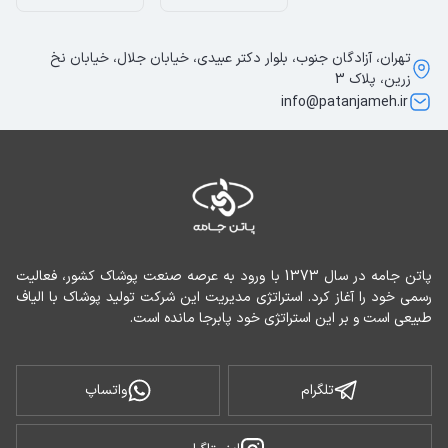
تهران، آزادگان جنوب، بلوار دکتر عبیدی، خیابان جلال، خیابان نخ
زرین، پلاک 3
info@patanjameh.ir
پاتن جامه در سال 1373 با ورود به عرصه صنعت پوشاک کشور، فعالیت 
رسمی خود را آغاز کرد. استراتژی مدیریت این شرکت تولید پوشاک با الیاف 
طبیعی است و بر این استراتژی خود پابرجا مانده است.
تلگرام
واتساپ