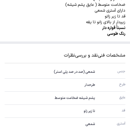
ضخامت متوسط ( عایق پشم شیشه)
دارای آستری شمعی
قد تا زیر زاتو
زیپدار از بالای زانو تا یقه
نسبتاً قواره دار
رنگ طوسی
مشخصات فنی
نقد و بررسی
نظرات
جنس
شمعی (صد در صد پلی استر)
طرح
طرحدار
عایق
پشم شیشه ضخامت متوسط
قد
تا زیر زاو
آستری
شمعی