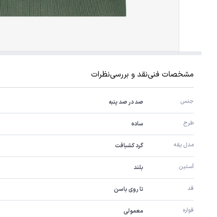
مشخصات فنی
نقد و بررسی
نظرات
جنس
صد در صد پنبه
طرح
ساده
مدل یقه
گرد کشبافت
آستین
بلند
قد
تا روی باسن
قواره
معمولی