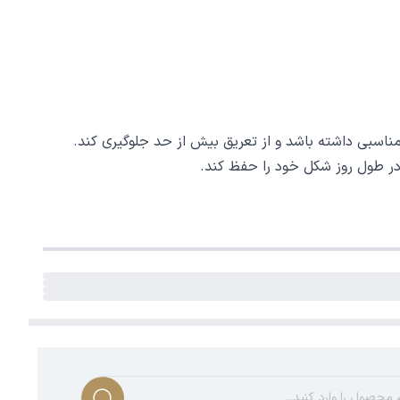
ناسبی داشته باشد و از تعریق بیش از حد جلوگیری کند.
ر طول روز شکل خود را حفظ کند.
 برای استفاده در محیط کار، دانشگاه، قرارهای دوستانه و
پارچه‌ای ست کنید.
و برای دانشگاه، خرید یا قرارهای روزانه عالی خواهد بود.
خاکی و کفش چرمی ست کنید. این ترکیب ظاهری منظم، گرم و