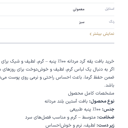
استایل
معمولی
رنگ
سبز
نمایش بیشتر
خرید بافت یقه گرد مردانه 100٪ پنبه – گرم، لطیف و شیک برای روزهای سرد
اگر به دنبال یک لباس گرم، لطیف و خوش‌دوخت برای روزهای 
ضمن حفظ گرما، باعث احساس راحتی و نرمی روی پوست می‌شود.
باشد.
مشخصات کامل محصول
نوع محصول:
بافت آستین بلند مردانه
جنس:
100٪ پنبه طبیعی
ضخامت:
متوسط – گرم و مناسب فصل‌های سرد
زیر دست:
لطیف، نرم و خوش‌احساس