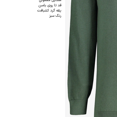
استایل معمولی
قد تا روی باسن
یقه گرد کشبافت
رنگ سبز