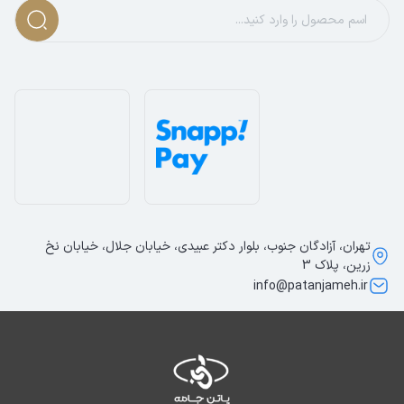
تهران، آزادگان جنوب، بلوار دکتر عبیدی، خیابان جلال، خیابان نخ
زرین، پلاک 3
info@patanjameh.ir