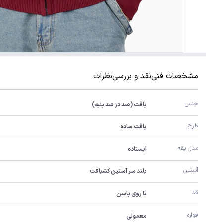
مشخصات فنی
نقد و بررسی
نظرات
جنس
بافت (صد در صد پنبه)
طرح
بافت ساده
مدل یقه
ایستاده
آستین
بلند سر آستین کشبافت
قد
تا روی باسن
قواره
معمولی