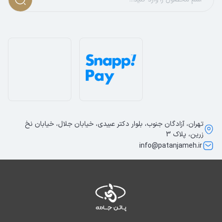
تهران، آزادگان جنوب، بلوار دکتر عبیدی، خیابان جلال، خیابان نخ
زرین، پلاک 3
info@patanjameh.ir