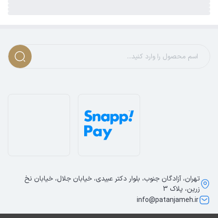
تهران، آزادگان جنوب، بلوار دکتر عبیدی، خیابان جلال، خیابان نخ
زرین، پلاک 3
info@patanjameh.ir