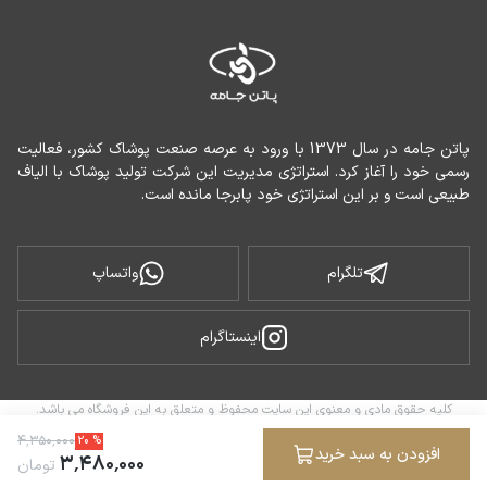
پاتن جامه در سال 1373 با ورود به عرصه صنعت پوشاک کشور، فعالیت 
رسمی خود را آغاز کرد. استراتژی مدیریت این شرکت تولید پوشاک با الیاف 
طبیعی است و بر این استراتژی خود پابرجا مانده است.
تلگرام
واتساپ
اینستاگرام
کلیه حقوق مادی و معنوی این سایت محفوظ و متعلق به این فروشگاه می باشد.
ساخته شده توسط
فروشگاه ساز سپهر
۴
٬
۳۵۰
٬
۰۰۰
20
%
افزودن به سبد خرید
۳
٬
۴۸۰
٬
۰۰۰
تومان