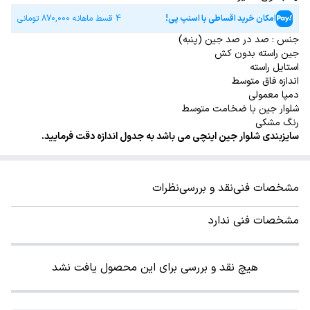
امکان خرید اقساطی با اسنپ پی!
4 قسط ماهانه
870,000
تومانی
جنس : صد در صد جین (پنبه)
جین راسته بدون کش
استایل راسته
اندازه فاق متوسط
دمپا معمولی
شلوار جین با ضخامت متوسط
رنگ مشکی
سایزبندی شلوار جین اینچی می باشد به جدول اندازه دقت فرمایید.
مشخصات فنی
نقد و بررسی
نظرات
مشخصات فنی ندارد
هیچ نقد و بررسی برای این محصول یافت نشد