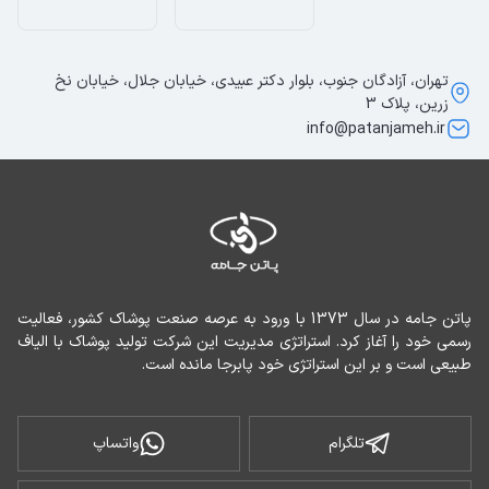
تهران، آزادگان جنوب، بلوار دکتر عبیدی، خیابان جلال، خیابان نخ
زرین، پلاک 3
info@patanjameh.ir
پاتن جامه در سال 1373 با ورود به عرصه صنعت پوشاک کشور، فعالیت 
رسمی خود را آغاز کرد. استراتژی مدیریت این شرکت تولید پوشاک با الیاف 
طبیعی است و بر این استراتژی خود پابرجا مانده است.
تلگرام
واتساپ