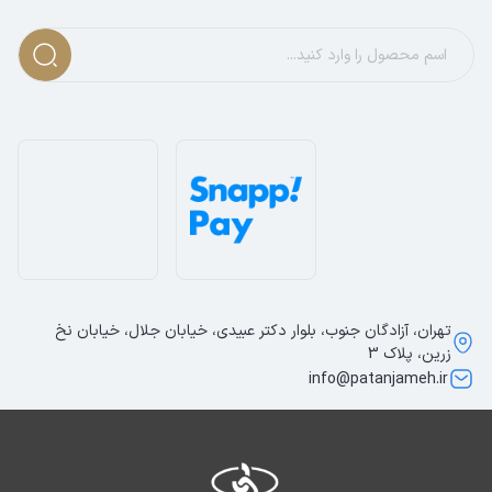
تهران، آزادگان جنوب، بلوار دکتر عبیدی، خیابان جلال، خیابان نخ
زرین، پلاک 3
info@patanjameh.ir