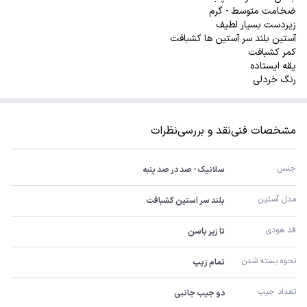
ضخامت متوسط - گرم
زیردست بسیار لطیف
آستین بلند سر آستین ها کشبافت
کمر کشبافت
یقه ایستاده
رنگ خردلی
مشخصات فنی
نقد و بررسی
نظرات
جنس
سلانیک - صد در صد پنبه
مدل آستین
بلند سر آستین کشبافت
قد هودی
تا زیر باسن
نحوه بسته شدن
تمام زیپ
تعداد جیب
دو جیب جانبی