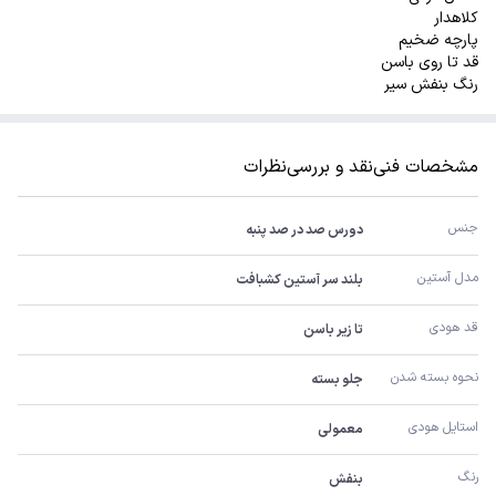
کلاهدار
پارچه ضخیم
قد تا روی باسن
رنگ بنفش سیر
مشخصات فنی
نقد و بررسی
نظرات
جنس
دورس صد در صد پنبه
مدل آستین
بلند سر آستین کشبافت
قد هودی
تا زیر باسن
نحوه بسته شدن
جلو بسته
استایل هودی
معمولی
رنگ
بنفش