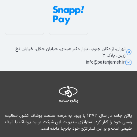
تهران، آزادگان جنوب، بلوار دکتر عبیدی، خیابان جلال، خیابان نخ
زرین، پلاک 3
info@patanjameh.ir
پاتن جامه در سال 1373 با ورود به عرصه صنعت پوشاک کشور، فعالیت 
رسمی خود را آغاز کرد. استراتژی مدیریت این شرکت تولید پوشاک با الیاف 
طبیعی است و بر این استراتژی خود پابرجا مانده است.