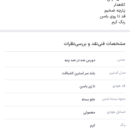
کلاهدار
پارچه ضخیم
قد تا روی باسن
رنگ کرم
مشخصات فنی
نقد و بررسی
نظرات
جنس
دورس صد در صد پنبه
مدل آستین
بلند سر آستین کشبافت
قد هودی
تا زیر باسن
نحوه بسته شدن
جلو بسته
استایل هودی
معمولی
رنگ
کرم