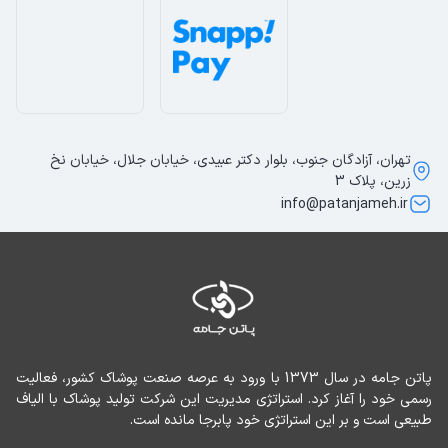
تهران، آزادگان جنوب، بلوار دکتر عبیدی، خیابان جلال، خیابان نخ
زرین، پلاک 3
info@patanjameh.ir
پاتن جامه در سال 1373 با ورود به عرصه صنعت پوشاک کشور، فعالیت 
رسمی خود را آغاز کرد. استراتژی مدیریت این شرکت تولید پوشاک با الیاف 
طبیعی است و بر این استراتژی خود پابرجا مانده است.