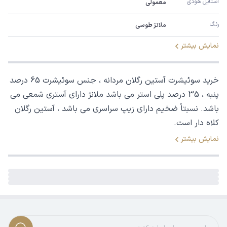
استایل هودی
معمولی
رنگ
ملانژ طوسی
نمایش بیشتر
خرید سوئیشرت آستین رگلان مردانه ، جنس سوئیشرت 65 درصد
پنبه ، 35 درصد پلی استر می باشد ملانژ دارای آستری شمعی می
باشد. نسبتاً ضخیم دارای زیپ سراسری می باشد ، آستین رگلان
کلاه دار است.
نمایش بیشتر