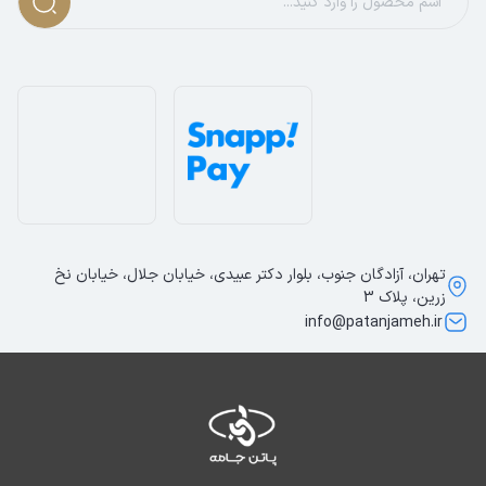
تهران، آزادگان جنوب، بلوار دکتر عبیدی، خیابان جلال، خیابان نخ
زرین، پلاک 3
info@patanjameh.ir