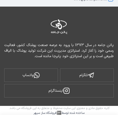
پاتن جامه در سال 1373 با ورود به عرصه صنعت پوشاک کشور، فعالیت 
رسمی خود را آغاز کرد. استراتژی مدیریت این شرکت تولید پوشاک با الیاف 
طبیعی است و بر این استراتژی خود پابرجا مانده است.
تلگرام
واتساپ
اینستاگرام
کلیه حقوق مادی و معنوی این سایت محفوظ و متعلق به این فروشگاه می باشد.
ساخته شده توسط
فروشگاه ساز سپهر