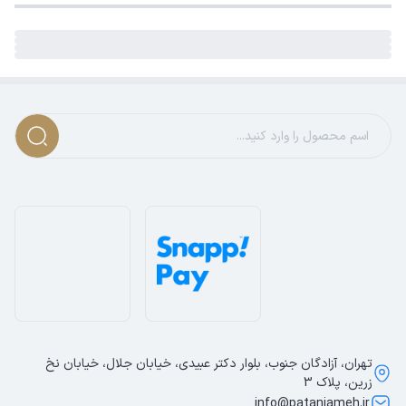
تهران، آزادگان جنوب، بلوار دکتر عبیدی، خیابان جلال، خیابان نخ
زرین، پلاک 3
info@patanjameh.ir