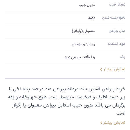
تعداد جیب
بدون جیب
نحوه بسته شدن
دکمه
مدل پیراهن
معمولی (رگولار)
مورد استفاده
روزمره و مهمانی
رنگ
رنگ قالب طوسی تیره
نمایش بیشتر
خرید پیراهن آستین بلند مردانه پیراهن صد در صد پنبه نخی با
زیر دست لطیف و ضخامت متوسط است. طرح چهارخانه و یقه
برگردان می باشد بدون جیب استایل پیراهن معمولی یا رگولار
است
نمایش بیشتر