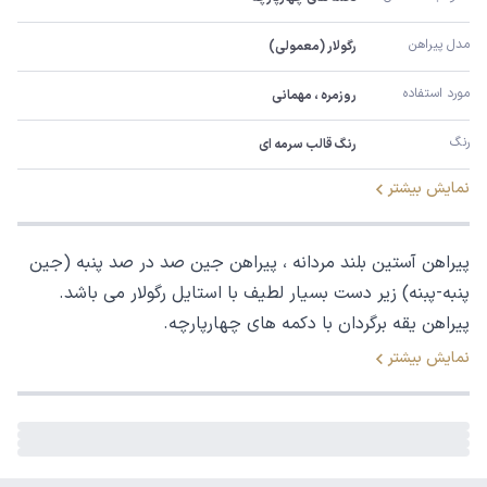
مدل پیراهن
رگولار (معمولی)
مورد استفاده
روزمره ، مهمانی
رنگ
رنگ قالب سرمه ای
نمایش بیشتر
پیراهن آستین بلند مردانه ، پیراهن جین صد در صد پنبه (جین
پنبه-پبنه) زیر دست بسیار لطیف با استایل رگولار می باشد.
پیراهن یقه برگردان با دکمه های چهارپارچه.
نمایش بیشتر