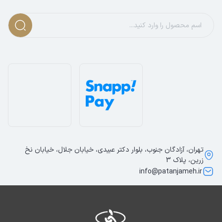
تهران، آزادگان جنوب، بلوار دکتر عبیدی، خیابان جلال، خیابان نخ
زرین، پلاک 3
info@patanjameh.ir