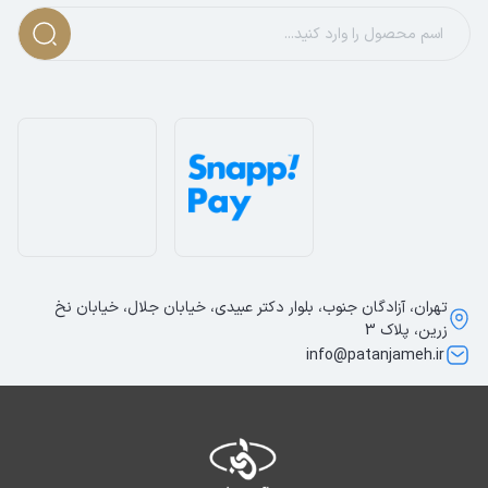
تهران، آزادگان جنوب، بلوار دکتر عبیدی، خیابان جلال، خیابان نخ
زرین، پلاک 3
info@patanjameh.ir