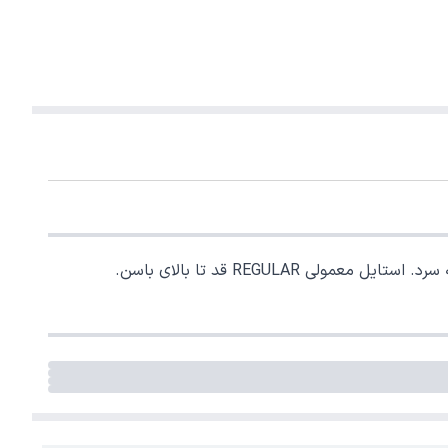
REGULA قد تا بالای باسن.