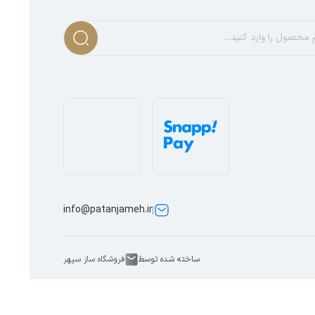
info@patanjameh.ir
ساخته شده توسط
فروشگاه ساز سپهر