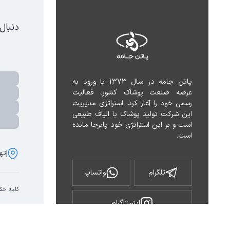
دنبال
پاتن جامه در سال 1373 با ورود به 
عرصه صنعت پوشاک کشور، فعالیت 
رسمی خود را آغاز کرد. استراتژی مدیریت 
این شرکت تولید پوشاک با الیاف طبیعی 
است و بر این استراتژی خود پابرجا مانده 
است.
تهر
تلگرام
واتساپ
کلیه حق
اینستاگرام