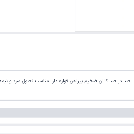
صد کتان ضخیم پیراهن قواره دار. مناسب فصول سرد و نیمه سرد. استایل معمولی R