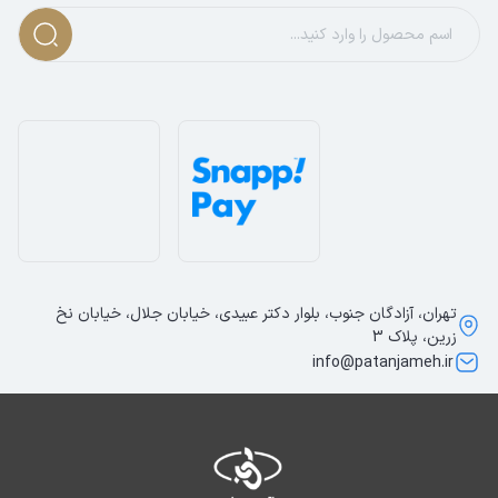
تهران، آزادگان جنوب، بلوار دکتر عبیدی، خیابان جلال، خیابان نخ
زرین، پلاک 3
info@patanjameh.ir