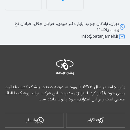
تهران، آزادگان جنوب، بلوار دکتر عبیدی، خیابان جلال، خیابان نخ
زرین، پلاک 3
info@patanjameh.ir
پاتن جامه در سال 1373 با ورود به عرصه صنعت پوشاک کشور، فعالیت 
رسمی خود را آغاز کرد. استراتژی مدیریت این شرکت تولید پوشاک با الیاف 
طبیعی است و بر این استراتژی خود پابرجا مانده است.
تلگرام
واتساپ