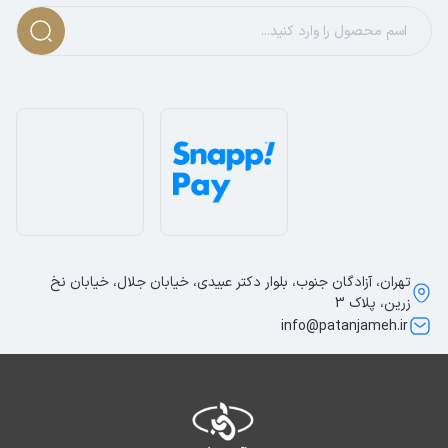
تهران، آزادگان جنوب، بلوار دکتر عبیدی، خیابان جلال، خیابان نخ
زرین، پلاک 3
info@patanjameh.ir