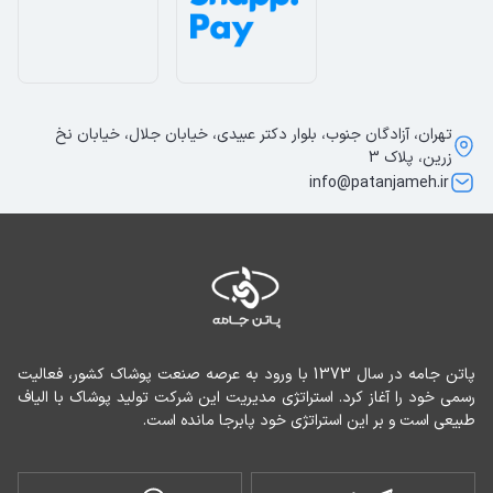
تهران، آزادگان جنوب، بلوار دکتر عبیدی، خیابان جلال، خیابان نخ
زرین، پلاک 3
info@patanjameh.ir
پاتن جامه در سال 1373 با ورود به عرصه صنعت پوشاک کشور، فعالیت 
رسمی خود را آغاز کرد. استراتژی مدیریت این شرکت تولید پوشاک با الیاف 
طبیعی است و بر این استراتژی خود پابرجا مانده است.