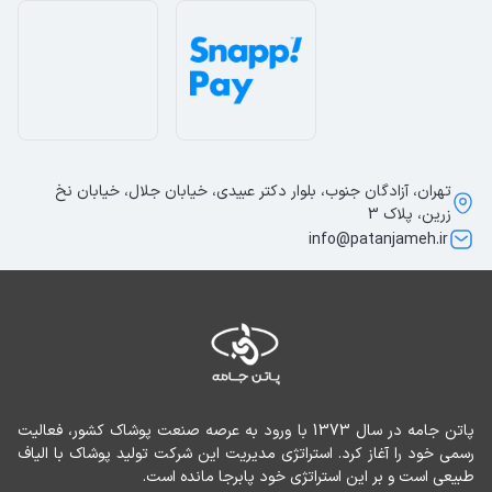
تهران، آزادگان جنوب، بلوار دکتر عبیدی، خیابان جلال، خیابان نخ
زرین، پلاک 3
info@patanjameh.ir
پاتن جامه در سال 1373 با ورود به عرصه صنعت پوشاک کشور، فعالیت 
رسمی خود را آغاز کرد. استراتژی مدیریت این شرکت تولید پوشاک با الیاف 
طبیعی است و بر این استراتژی خود پابرجا مانده است.