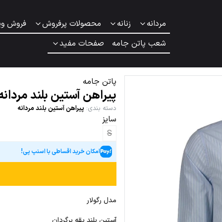
مردانه
زنانه
محصولات پرفروش
فروش وی
شعب پاتن جامه
صفحات مفید
پاتن جامه
پیراهن آستین بلند مردانه 
دسته بندی
:
پیراهن آستین بلند مردانه
سایز
S
امکان خرید اقساطی با اسنپ پی!
مدل رگولار
آستین بلند یقه برگردان