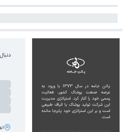
دنبال
پاتن جامه در سال 1373 با ورود به 
عرصه صنعت پوشاک کشور، فعالیت 
رسمی خود را آغاز کرد. استراتژی مدیریت 
این شرکت تولید پوشاک با الیاف طبیعی 
است و بر این استراتژی خود پابرجا مانده 
است.
تهر