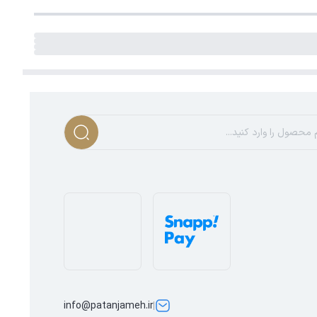
info@patanjameh.ir