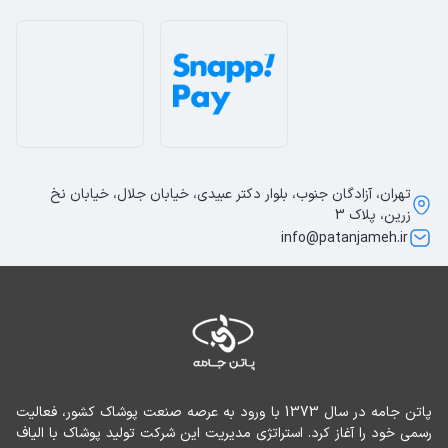
تهران، آزادگان جنوب، بلوار دکتر عبیدی، خیابان جلال، خیابان نخ
زرین، پلاک 3
info@patanjameh.ir
پاتن جامه در سال 1373 با ورود به عرصه صنعت پوشاک کشور، فعالیت 
رسمی خود را آغاز کرد. استراتژی مدیریت این شرکت تولید پوشاک با الیاف 