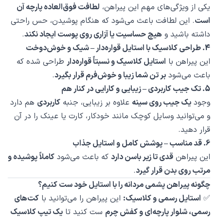
یکی از ویژگی‌های مهم این پیراهن،
لطافت فوق‌العاده پارچه آن
است
. این لطافت باعث می‌شود که هنگام پوشیدن، حس راحتی
داشته باشید و
هیچ حساسیت یا آزاری روی پوست ایجاد نکند
.
4. طراحی کلاسیک با استایل قواره‌دار – شیک و خوش‌دوخت
این پیراهن با
استایل کلاسیک و نسبتاً قواره‌دار
طراحی شده که
باعث می‌شود
بر تن شما زیبا و خوش‌فرم قرار بگیرد
.
5. تک جیب کاربردی – زیبایی و کارایی در کنار هم
وجود
یک جیب روی سینه
علاوه بر زیبایی، جنبه
کاربردی
هم دارد
و می‌توانید وسایل کوچک مانند خودکار، کارت یا عینک را در آن
قرار دهید.
6. قد مناسب – پوشش کامل و استایل جذاب
این پیراهن
قدی تا زیر باسن دارد
که باعث می‌شود
کاملاً پوشیده و
مرتب روی بدن قرار گیرد
.
چگونه پیراهن پشمی مردانه را با استایل خود ست کنیم؟
✅
استایل رسمی و کلاسیک:
این پیراهن را می‌توانید با
کت‌های
رسمی، شلوار پارچه‌ای و کفش چرم
ست کنید تا
یک تیپ کلاسیک