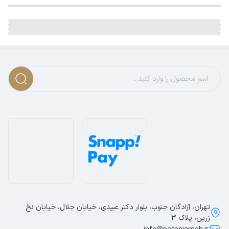
تهران، آزادگان جنوب، بلوار دکتر عبیدی، خیابان جلال، خیابان نخ
زرین، پلاک 3