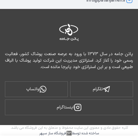
info@patanjameh.ir
پاتن جامه در سال 1373 با ورود به عرصه صنعت پوشاک کشور، فعالیت 
رسمی خود را آغاز کرد. استراتژی مدیریت این شرکت تولید پوشاک با الیاف 
طبیعی است و بر این استراتژی خود پابرجا مانده است.
تلگرام
واتساپ
اینستاگرام
کلیه حقوق مادی و معنوی این سایت محفوظ و متعلق به این فروشگاه می باشد.
ساخته شده توسط
فروشگاه ساز سپهر