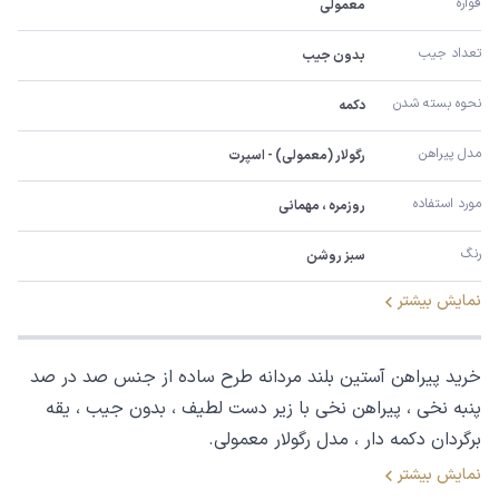
قواره
معمولی
تعداد جیب
بدون جیب
نحوه بسته شدن
دکمه
مدل پیراهن
رگولار (معمولی) - اسپرت
مورد استفاده
روزمره ، مهمانی
رنگ
سبز روشن
نمایش بیشتر
خرید پیراهن آستین بلند مردانه طرح ساده از جنس صد در صد
پنبه نخی ، پیراهن نخی با زیر دست لطیف ، بدون جیب ، یقه
برگردان دکمه دار ، مدل رگولار معمولی.
نمایش بیشتر