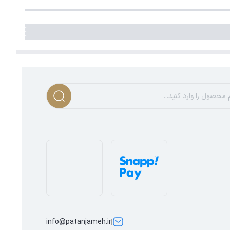
info@patanjameh.ir