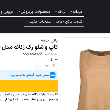
مردانه
زنانه
محصولات پرفروش
فروش وی
شعب پاتن جامه
صفحات مفید
پاتن جامه
تاپ و شلوارک زنانه مدل 
دسته بندی
:
تاپ ساده زنانه
سایز
L
M
S
امکان خرید اقساطی با اسنپ پی!
تاپ و شلوارک زنانه مدل قهرمانی یقه گرد 
و جنس آن پلی استر پنبه و رنگ قهوه ای 