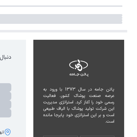
دنبال
پاتن جامه در سال 1373 با ورود به 
عرصه صنعت پوشاک کشور، فعالیت 
رسمی خود را آغاز کرد. استراتژی مدیریت 
این شرکت تولید پوشاک با الیاف طبیعی 
است و بر این استراتژی خود پابرجا مانده 
است.
تهر