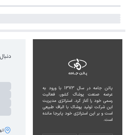
دنبال
پاتن جامه در سال 1373 با ورود به 
عرصه صنعت پوشاک کشور، فعالیت 
رسمی خود را آغاز کرد. استراتژی مدیریت 
این شرکت تولید پوشاک با الیاف طبیعی 
است و بر این استراتژی خود پابرجا مانده 
است.
تهر