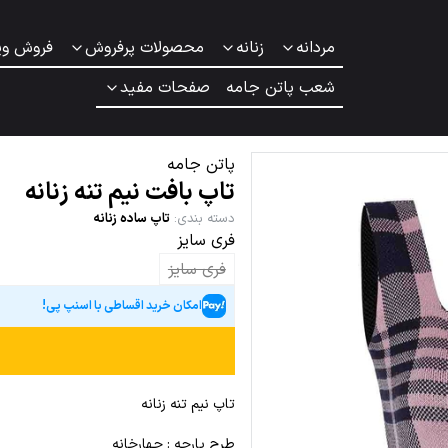
مردانه
زنانه
محصولات پرفروش
فروش وی
شعب پاتن جامه
صفحات مفید
پاتن جامه
تاپ بافت نیم تنه زنانه
دسته بندی
:
تاپ ساده زنانه
فری سایز
فری سایز
امکان خرید اقساطی با اسنپ پی!
تاپ نیم تنه زنانه
طرح پارچه : چهارخانه