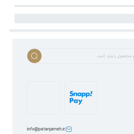
info@patanjameh.ir