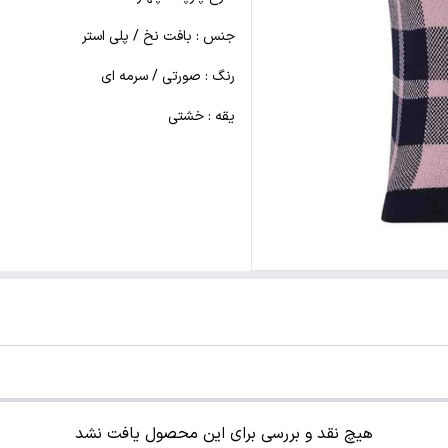
جنس : بافت نخ / پلی استر
رنگ : صورتی / سرمه ای
یقه : خشتی
هیچ نقد و بررسی برای این محصول یافت نشد