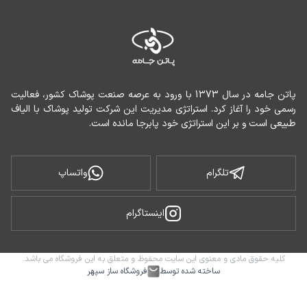
پاتن جامه در سال 1373 با ورود به عرصه صنعت پوشاک کشور، فعالیت 
رسمی خود را آغاز کرد. استراتژی مدیریت این شرکت تولید پوشاک با الیاف 
طبیعی است و بر این استراتژی خود پابرجا مانده است.
تلگرام
واتساپ
اینستاگرام
کلیه حقوق مادی و معنوی این سایت محفوظ و متعلق به این فروشگاه می باشد.
ساخته شده توسط
فروشگاه ساز سپهر