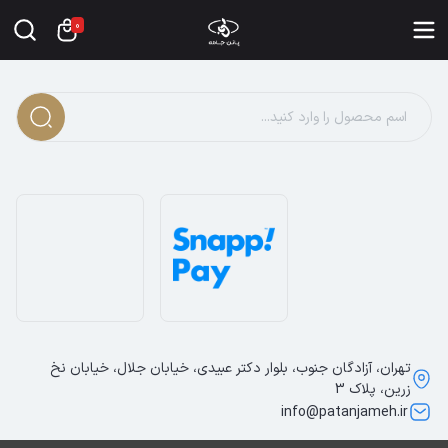
0
تهران، آزادگان جنوب، بلوار دکتر عبیدی، خیابان جلال، خیابان نخ
زرین، پلاک 3
info@patanjameh.ir