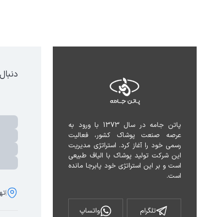
دنبال
پاتن جامه در سال 1373 با ورود به 
عرصه صنعت پوشاک کشور، فعالیت 
رسمی خود را آغاز کرد. استراتژی مدیریت 
این شرکت تولید پوشاک با الیاف طبیعی 
است و بر این استراتژی خود پابرجا مانده 
است.
تهر
تلگرام
واتساپ