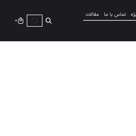
ژه
تماس با ما
مقالات
0