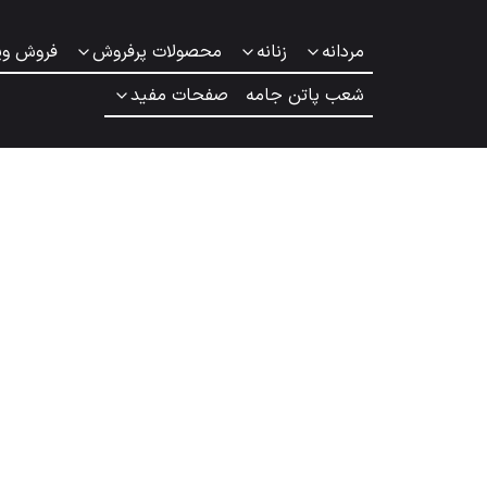
مردانه
زنانه
محصولات پرفروش
فروش وی
شعب پاتن جامه
صفحات مفید