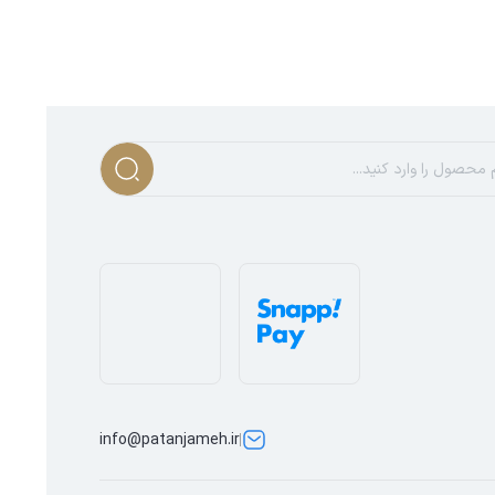
info@patanjameh.ir