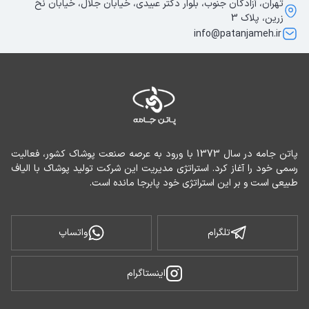
تهران، آزادگان جنوب، بلوار دکتر عبیدی، خیابان جلال، خیابان نخ
زرین، پلاک 3
info@patanjameh.ir
پاتن جامه در سال 1373 با ورود به عرصه صنعت پوشاک کشور، فعالیت 
رسمی خود را آغاز کرد. استراتژی مدیریت این شرکت تولید پوشاک با الیاف 
طبیعی است و بر این استراتژی خود پابرجا مانده است.
تلگرام
واتساپ
اینستاگرام