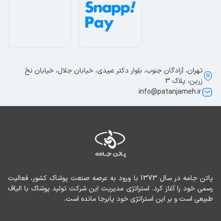
تهران، آزادگان جنوب، بلوار دکتر عبیدی، خیابان جلال، خیابان نخ
زرین، پلاک 3
info@patanjameh.ir
پاتن جامه در سال 1373 با ورود به عرصه صنعت پوشاک کشور، فعالیت 
رسمی خود را آغاز کرد. استراتژی مدیریت این شرکت تولید پوشاک با الیاف 
طبیعی است و بر این استراتژی خود پابرجا مانده است.