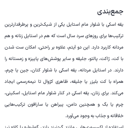
جمع‌بندی
یقه اسکی با شلوار مام استایل یکی از شیک‌ترین و پرطرفدارترین
ترکیب‌ها برای روزهای سرد سال است که هم در استایل زنانه و هم
مردانه کاربرد دارد. این دو آیتم، علاوه بر راحتی، امکان ست شدن
با کت، ژاکت، پالتو، جلیقه و سایر پوشش‌های پاییزه و زمستانه را
دارند. در استایل مردانه، یقه اسکی با شلوار کتان، جین یا چرم،
همراه با کت بلیزر یا جلیقه، ظاهری کژوال تا نیمه‌رسمی ایجاد
می‌کند. برای زنان، یقه اسکی در کنار شلوار مام استایل، اسکینی،
چرم یا بگ و همچنین دامن، پیراهن یا سارافون ترکیب‌هایی
خلاقانه و جذاب به وجود می‌آورد.
استفاده از اکسسوری‌هایی مانند گردنبند بلند، گوشواره یا کلاه نیز