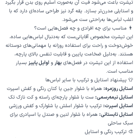
تیشرت باعث می‌شود فیت آن به‌صورت اسلیم روی بدن قرار بگیرد
و استایلی مدرن‌تر بسازد. یقه گرد نیز طراحی ساده‌ای دارد که با
اغلب لباس‌ها به‌راحتی ست می‌شود.
👨 مناسب برای چه افرادی و چه فصل‌هایی است؟
این تیشرت مخصوص آقایانی‌ست که به‌دنبال لباس‌هایی ساده،
خوش‌دوخت و راحت برای استفاده روزانه یا مهمانی‌های دوستانه
هستند. به‌دلیل ضخامت پایین و قابلیت تنفس بالای پارچه،
استفاده از این تیشرت در فصل‌های
بهار
و
اوایل پاییز
بسیار
مناسب است.
👕 پیشنهاد استایل و ترکیب با سایر لباس‌ها
استایل روزمره:
همراه با شلوار جین یا کتان رنگی و کفش اسپرت
استایل نیمه‌رسمی:
ست با شلوار پارچه‌ای راسته و کت نازک تک
استایل اسپرت:
ترکیب با شلوار اسلش یا شلوارک و کفش ورزشی
استایل تابستانی:
همراه با شلوار لنین و صندل یا اسپادری برای
سبک ساحلی
🎨 ترکیب رنگی و استایل