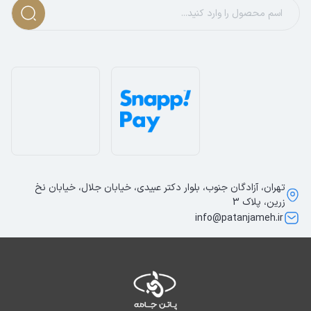
تهران، آزادگان جنوب، بلوار دکتر عبیدی، خیابان جلال، خیابان نخ
زرین، پلاک 3
info@patanjameh.ir