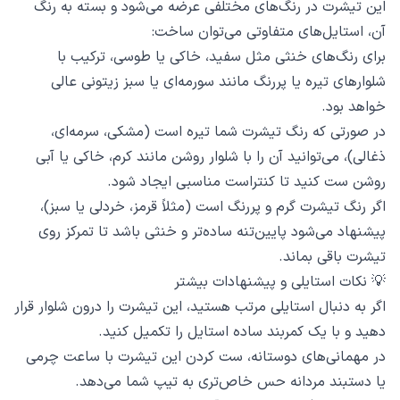
این تیشرت در رنگ‌های مختلفی عرضه می‌شود و بسته به رنگ
آن، استایل‌های متفاوتی می‌توان ساخت:
برای رنگ‌های خنثی مثل سفید، خاکی یا طوسی، ترکیب با
شلوارهای تیره یا پررنگ مانند سورمه‌ای یا سبز زیتونی عالی
خواهد بود.
در صورتی که رنگ تیشرت شما تیره است (مشکی، سرمه‌ای،
ذغالی)، می‌توانید آن را با شلوار روشن مانند کرم، خاکی یا آبی
روشن ست کنید تا کنتراست مناسبی ایجاد شود.
اگر رنگ تیشرت گرم و پررنگ است (مثلاً قرمز، خردلی یا سبز)،
پیشنهاد می‌شود پایین‌تنه ساده‌تر و خنثی باشد تا تمرکز روی
تیشرت باقی بماند.
💡 نکات استایلی و پیشنهادات بیشتر
اگر به دنبال استایلی مرتب هستید، این تیشرت را درون شلوار قرار
دهید و با یک کمربند ساده استایل را تکمیل کنید.
در مهمانی‌های دوستانه، ست کردن این تیشرت با ساعت چرمی
یا دستبند مردانه حس خاص‌تری به تیپ شما می‌دهد.