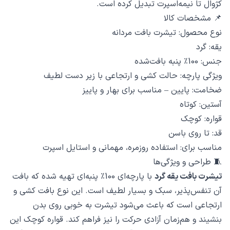
کژوال تا نیمه‌اسپرت تبدیل کرده است.
📌 مشخصات کالا
نوع محصول: تیشرت بافت مردانه
یقه: گرد
جنس: 100٪ پنبه بافت‌شده
ویژگی پارچه: حالت کشی و ارتجاعی با زیر دست لطیف
ضخامت: پایین – مناسب برای بهار و پاییز
آستین: کوتاه
قواره: کوچک
قد: تا روی باسن
مناسب برای: استفاده روزمره، مهمانی و استایل اسپرت
🧵 طراحی و ویژگی‌ها
تیشرت بافت یقه گرد
با پارچه‌ای 100٪ پنبه‌ای تهیه شده که بافت
آن تنفس‌پذیر، سبک و بسیار لطیف است. این نوع بافت کشی و
ارتجاعی است که باعث می‌شود تیشرت به خوبی روی بدن
بنشیند و هم‌زمان آزادی حرکت را نیز فراهم کند. قواره کوچک این