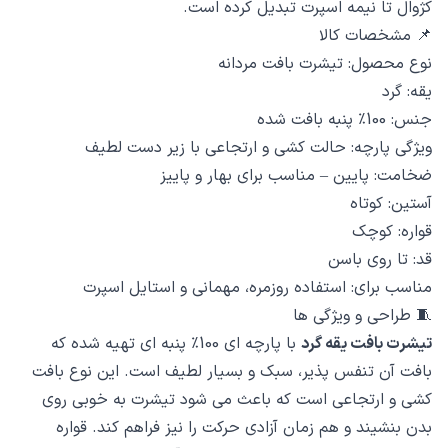
کژوال تا نیمه اسپرت تبدیل کرده است.
📌 مشخصات کالا
نوع محصول: تیشرت بافت مردانه
یقه: گرد
جنس: 100٪ پنبه بافت شده
ویژگی پارچه: حالت کشی و ارتجاعی با زیر دست لطیف
ضخامت: پایین – مناسب برای بهار و پاییز
آستین: کوتاه
قواره: کوچک
قد: تا روی باسن
مناسب برای: استفاده روزمره، مهمانی و استایل اسپرت
🧵 طراحی و ویژگی ها
تیشرت بافت یقه گرد
با پارچه ای 100٪ پنبه ای تهیه شده که
بافت آن تنفس پذیر، سبک و بسیار لطیف است. این نوع بافت
کشی و ارتجاعی است که باعث می شود تیشرت به خوبی روی
بدن بنشیند و هم زمان آزادی حرکت را نیز فراهم کند. قواره