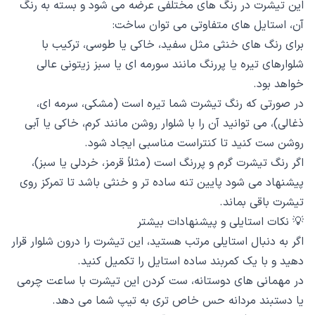
این تیشرت در رنگ های مختلفی عرضه می شود و بسته به رنگ
آن، استایل های متفاوتی می توان ساخت:
برای رنگ های خنثی مثل سفید، خاکی یا طوسی، ترکیب با
شلوارهای تیره یا پررنگ مانند سورمه ای یا سبز زیتونی عالی
خواهد بود.
در صورتی که رنگ تیشرت شما تیره است (مشکی، سرمه ای،
ذغالی)، می توانید آن را با شلوار روشن مانند کرم، خاکی یا آبی
روشن ست کنید تا کنتراست مناسبی ایجاد شود.
اگر رنگ تیشرت گرم و پررنگ است (مثلاً قرمز، خردلی یا سبز)،
پیشنهاد می شود پایین تنه ساده تر و خنثی باشد تا تمرکز روی
تیشرت باقی بماند.
💡 نکات استایلی و پیشنهادات بیشتر
اگر به دنبال استایلی مرتب هستید، این تیشرت را درون شلوار قرار
دهید و با یک کمربند ساده استایل را تکمیل کنید.
در مهمانی های دوستانه، ست کردن این تیشرت با ساعت چرمی
یا دستبند مردانه حس خاص تری به تیپ شما می دهد.