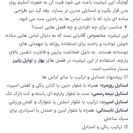
کوچک این تیشرت باعث می شود فیت آن به صورت اسلیم روی
بدن قرار بگیرد و استایلی مدرن تر بسازد. یقه گرد نیز طراحی
ساده ای دارد که با اغلب لباس ها به راحتی ست می شود.
👨 مناسب برای چه افرادی و چه فصل هایی است؟
این تیشرت مخصوص آقایانی ست که به دنبال لباس هایی ساده،
خوش دوخت و راحت برای استفاده روزانه یا مهمانی های
دوستانه هستند. به دلیل ضخامت پایین و قابلیت تنفس بالای
پارچه، استفاده از این تیشرت در فصل های
بهار
و
اوایل پاییز
بسیار مناسب است.
👕 پیشنهاد استایل و ترکیب با سایر لباس ها
استایل روزمره:
همراه با شلوار جین یا کتان رنگی و کفش اسپرت
استایل نیمه رسمی:
ست با شلوار پارچه ای راسته و کت نازک تک
استایل اسپرت:
ترکیب با شلوار اسلش یا شلوارک و کفش ورزشی
استایل تابستانی:
همراه با شلوار لنین و صندل یا اسپادری برای
سبک ساحلی
🎨 ترکیب رنگی و استایل