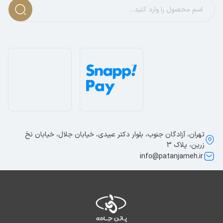
تهران، آزادگان جنوب، بلوار دکتر عبیدی، خیابان جلال، خیابان نخ
زرین، پلاک 3
info@patanjameh.ir