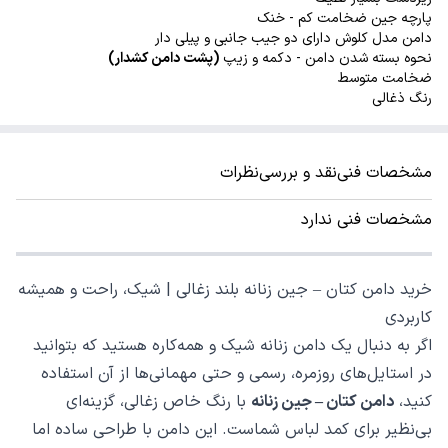
پارچه جین ضخامت کم - خنک
دامن مدل کلوش دارای دو جیب جانبی و پیلی دار
نحوه بسته شدن دامن - دکمه و زیپ
(پشت دامن کشدار)
ضخامت متوسط
رنگ ذغالی
مشخصات فنی
نقد و بررسی
نظرات
مشخصات فنی ندارد
خرید دامن کتان – جین زنانه بلند زغالی | شیک، راحت و همیشه
کاربردی
اگر به دنبال یک دامن زنانه شیک و همه‌کاره هستید که بتوانید
در استایل‌های روزمره، رسمی و حتی مهمانی‌ها از آن استفاده
کنید،
دامن کتان – جین زنانه
با رنگ خاص زغالی، گزینه‌ای
بی‌نظیر برای کمد لباس شماست. این دامن با طراحی ساده اما