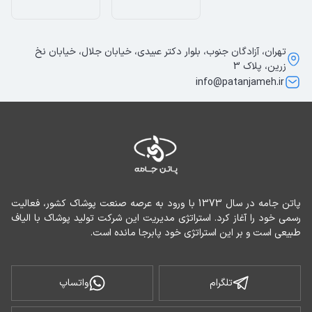
تهران، آزادگان جنوب، بلوار دکتر عبیدی، خیابان جلال، خیابان نخ
زرین، پلاک 3
info@patanjameh.ir
پاتن جامه در سال 1373 با ورود به عرصه صنعت پوشاک کشور، فعالیت 
رسمی خود را آغاز کرد. استراتژی مدیریت این شرکت تولید پوشاک با الیاف 
طبیعی است و بر این استراتژی خود پابرجا مانده است.
تلگرام
واتساپ