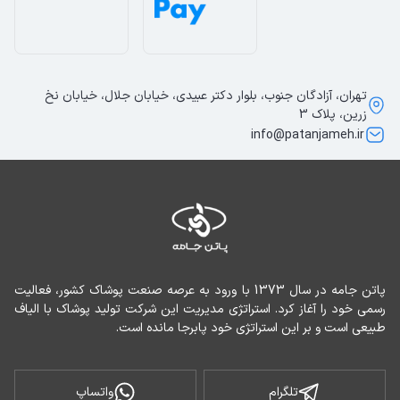
تهران، آزادگان جنوب، بلوار دکتر عبیدی، خیابان جلال، خیابان نخ
زرین، پلاک 3
info@patanjameh.ir
پاتن جامه در سال 1373 با ورود به عرصه صنعت پوشاک کشور، فعالیت 
رسمی خود را آغاز کرد. استراتژی مدیریت این شرکت تولید پوشاک با الیاف 
طبیعی است و بر این استراتژی خود پابرجا مانده است.
تلگرام
واتساپ