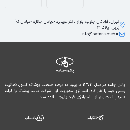
تهران، آزادگان جنوب، بلوار دکتر عبیدی، خیابان جلال، خیابان نخ
زرین، پلاک 3
info@patanjameh.ir
پاتن جامه در سال 1373 با ورود به عرصه صنعت پوشاک کشور، فعالیت 
رسمی خود را آغاز کرد. استراتژی مدیریت این شرکت تولید پوشاک با الیاف 
طبیعی است و بر این استراتژی خود پابرجا مانده است.
تلگرام
واتساپ