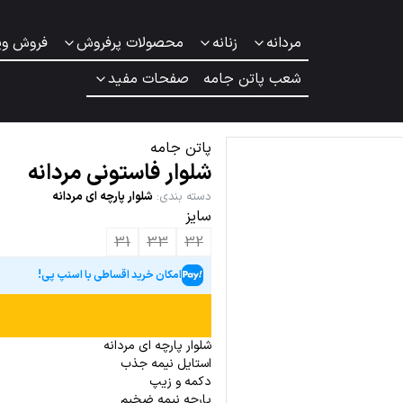
مردانه
زنانه
محصولات پرفروش
فروش وی
شعب پاتن جامه
صفحات مفید
پاتن جامه
شلوار فاستونی مردانه
دسته بندی
:
شلوار پارچه ای مردانه
سایز
31
33
32
امکان خرید اقساطی با اسنپ پی!
شلوار پارچه ای مردانه
استایل نیمه جذب
دکمه و زیپ
پارچه نیمه ضخیم