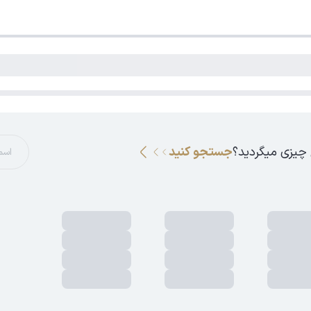
 چیزی میگردید؟
جستجو کنید