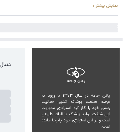
نمایش بیشتر
دنبال
پاتن جامه در سال 1373 با ورود به 
عرصه صنعت پوشاک کشور، فعالیت 
رسمی خود را آغاز کرد. استراتژی مدیریت 
این شرکت تولید پوشاک با الیاف طبیعی 
است و بر این استراتژی خود پابرجا مانده 
است.