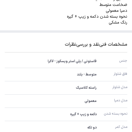
ضخامت متوسط
دمپا معمولی
نحوه بسته شدن دکمه و زیپ + گیره
رنگ مشکی
مشخصات فنی
نقد و بررسی
نظرات
جنس
فاستونی / پلی استر ویسکوز - لاکرا
فاق شلوار
متوسط - بلند
مدل شلوار
راسته کلاسیک
مدل دمپا
معمولی
نحوه بسته شدن
دکمه و زیپ + گیره
مدل کمر
دو تکه