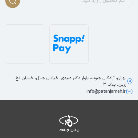
تهران، آزادگان جنوب، بلوار دکتر عبیدی، خیابان جلال، خیابان نخ
زرین، پلاک 3
info@patanjameh.ir