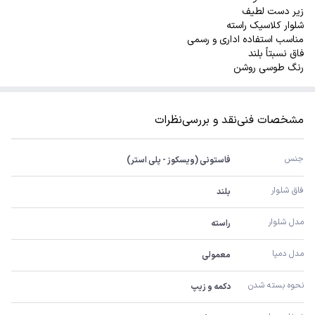
زیر دست لطیف
شلوار کلاسیک راسته
مناسب استفاده اداری و رسمی
فاق نسبتاً بلند
رنگ طوسی روشن
مشخصات فنی
نقد و بررسی
نظرات
جنس
فاستونی (ویسکوز - پلی استر)
فاق شلوار
بلند
مدل شلوار
راسته
مدل دمپا
معمولی
نحوه بسته شدن
دکمه و زیپ