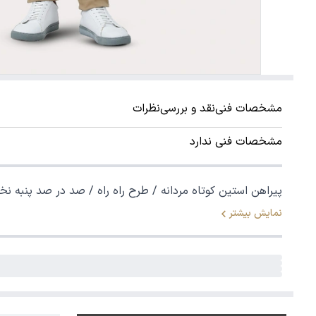
مشخصات فنی
نقد و بررسی
نظرات
مشخصات فنی ندارد
پیراهن استین کوتاه مردانه / طرح راه راه / صد در صد پنبه نخی / یقه برگردان / آستین کوتاه خنک مناسب فصول گرم و نیمه
نمایش بیشتر