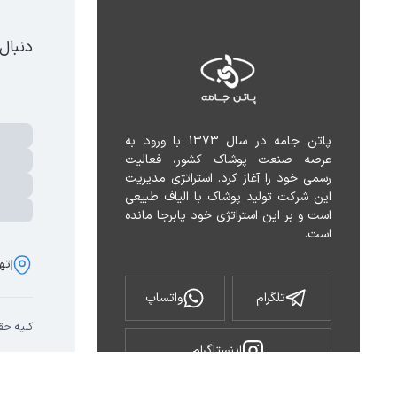
دنبال
پاتن جامه در سال 1373 با ورود به 
عرصه صنعت پوشاک کشور، فعالیت 
رسمی خود را آغاز کرد. استراتژی مدیریت 
این شرکت تولید پوشاک با الیاف طبیعی 
است و بر این استراتژی خود پابرجا مانده 
است.
تهر
تلگرام
واتساپ
کلیه حق
اینستاگرام