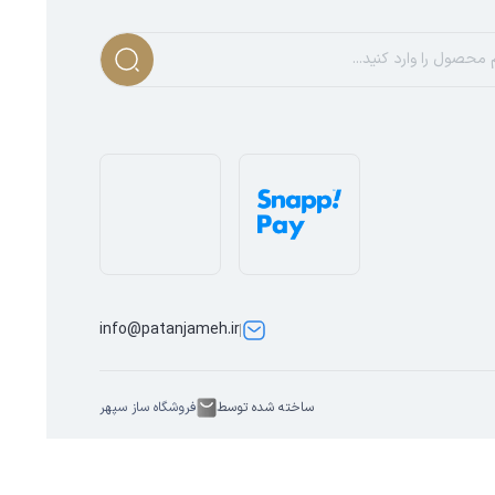
info@patanjameh.ir
ساخته شده توسط
فروشگاه ساز سپهر