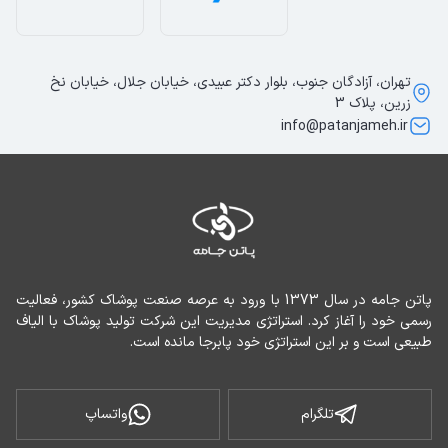
تهران، آزادگان جنوب، بلوار دکتر عبیدی، خیابان جلال، خیابان نخ
زرین، پلاک 3
info@patanjameh.ir
پاتن جامه در سال 1373 با ورود به عرصه صنعت پوشاک کشور، فعالیت 
رسمی خود را آغاز کرد. استراتژی مدیریت این شرکت تولید پوشاک با الیاف 
طبیعی است و بر این استراتژی خود پابرجا مانده است.
تلگرام
واتساپ