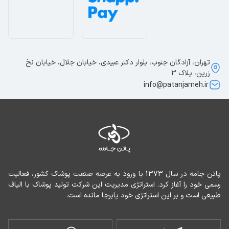
تهران، آزادگان جنوب، بلوار دکتر عبیدی، خیابان جلال، خیابان نخ
زرین، پلاک 3
info@patanjameh.ir
پاتن جامه در سال 1373 با ورود به عرصه صنعت پوشاک کشور، فعالیت 
رسمی خود را آغاز کرد. استراتژی مدیریت این شرکت تولید پوشاک با الیاف 
طبیعی است و بر این استراتژی خود پابرجا مانده است.