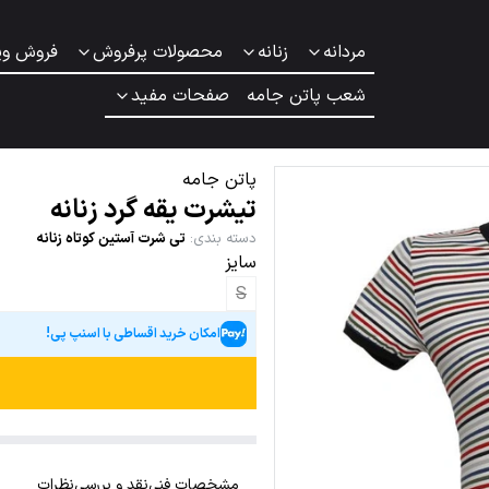
مردانه
زنانه
محصولات پرفروش
فروش وی
شعب پاتن جامه
صفحات مفید
پاتن جامه
تیشرت یقه گرد زنانه
دسته بندی
:
تی شرت آستین کوتاه زنانه
سایز
S
امکان خرید اقساطی با اسنپ پی!
مشخصات فنی
نقد و بررسی
نظرات