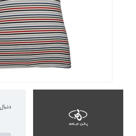
دنبال