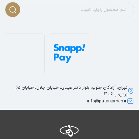
تهران، آزادگان جنوب، بلوار دکتر عبیدی، خیابان جلال، خیابان نخ
زرین، پلاک 3
info@patanjameh.ir