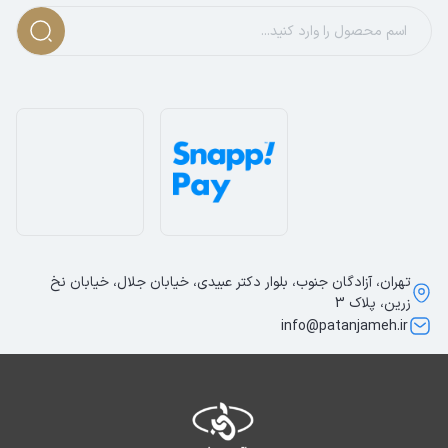
تهران، آزادگان جنوب، بلوار دکتر عبیدی، خیابان جلال، خیابان نخ
زرین، پلاک 3
info@patanjameh.ir