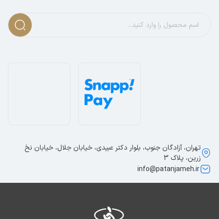
تهران، آزادگان جنوب، بلوار دکتر عبیدی، خیابان جلال، خیابان نخ
زرین، پلاک 3
info@patanjameh.ir