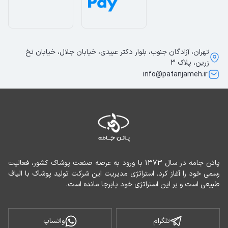
تهران، آزادگان جنوب، بلوار دکتر عبیدی، خیابان جلال، خیابان نخ
زرین، پلاک 3
info@patanjameh.ir
پاتن جامه در سال 1373 با ورود به عرصه صنعت پوشاک کشور، فعالیت 
رسمی خود را آغاز کرد. استراتژی مدیریت این شرکت تولید پوشاک با الیاف 
طبیعی است و بر این استراتژی خود پابرجا مانده است.
تلگرام
واتساپ