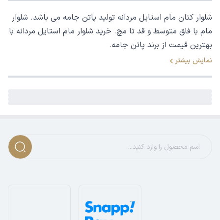
شلوار کتان مام استایل مردانه تولید پاتن جامه می باشد. شلوار
مام با فاق متوسط و قد تا مچ. خرید شلوار مام استایل مردانه با
بهترین قیمت از برند پاتن جامه.
نمایش بیشتر