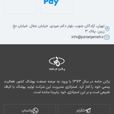
تهران، آزادگان جنوب، بلوار دکتر عبیدی، خیابان جلال، خیابان نخ
زرین، پلاک 3
info@patanjameh.ir
پاتن جامه در سال 1373 با ورود به عرصه صنعت پوشاک کشور، فعالیت 
رسمی خود را آغاز کرد. استراتژی مدیریت این شرکت تولید پوشاک با الیاف 
طبیعی است و بر این استراتژی خود پابرجا مانده است.
تلگرام
واتساپ