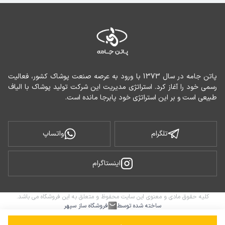
پاتن جامه در سال 1373 با ورود به عرصه صنعت پوشاک کشور، فعالیت 
رسمی خود را آغاز کرد. استراتژی مدیریت این شرکت تولید پوشاک با الیاف 
طبیعی است و بر این استراتژی خود پابرجا مانده است.
تلگرام
واتساپ
اینستاگرام
کلیه حقوق مادی و معنوی این سایت محفوظ و متعلق به این فروشگاه می باشد.
ساخته شده توسط
فروشگاه ساز سپهر