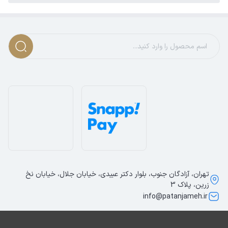
تهران، آزادگان جنوب، بلوار دکتر عبیدی، خیابان جلال، خیابان نخ
زرین، پلاک 3
info@patanjameh.ir