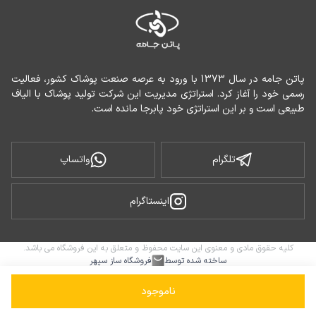
پاتن جامه در سال 1373 با ورود به عرصه صنعت پوشاک کشور، فعالیت 
رسمی خود را آغاز کرد. استراتژی مدیریت این شرکت تولید پوشاک با الیاف 
طبیعی است و بر این استراتژی خود پابرجا مانده است.
تلگرام
واتساپ
اینستاگرام
کلیه حقوق مادی و معنوی این سایت محفوظ و متعلق به این فروشگاه می باشد.
ساخته شده توسط
فروشگاه ساز سپهر
ناموجود